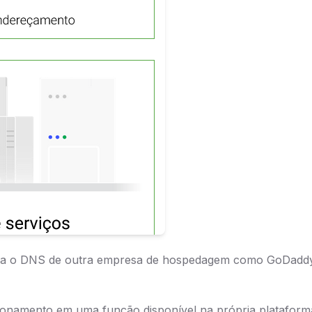
liza o DNS de outra empresa de hospedagem como GoDaddy
ecionamento em uma função disponível na própria platafor