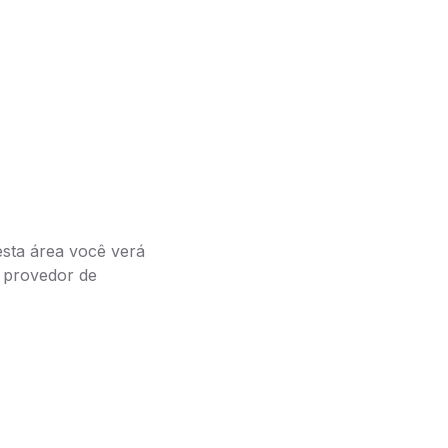
esta área você verá
e provedor de