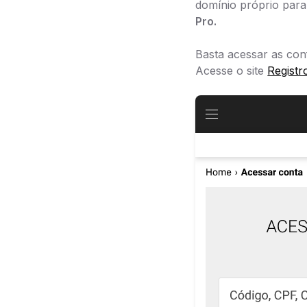
domínio próprio para 
Pro.
Basta acessar as con
Acesse o site
Registr