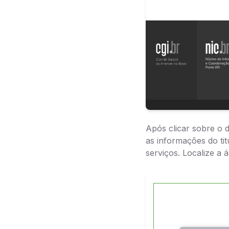
Após clicar sobre o d
as informações do ti
serviços. Localize a