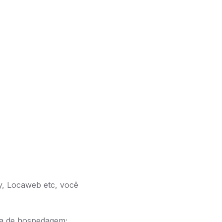
, Locaweb etc, você
ma de hospedagem;