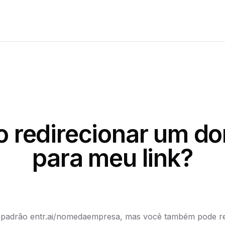
 redirecionar um do
para meu link?
 padrão entr.ai/nomedaempresa, mas você também pode re