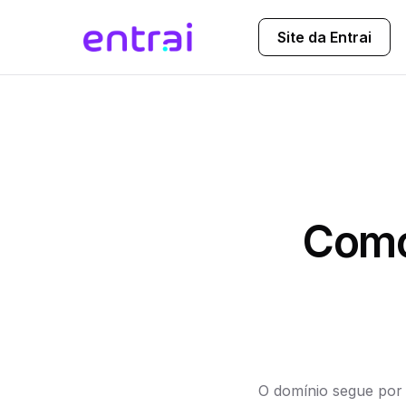
Site da Entrai
Como
O domínio segue por