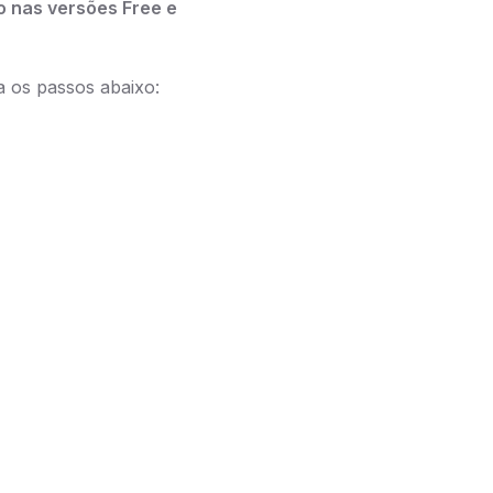
o nas versões Free e
a os passos abaixo: