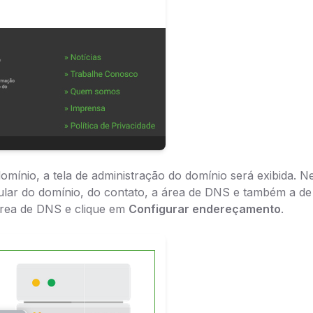
omínio, a tela de administração do domínio será exibida. N
tular do domínio, do contato, a área de DNS e também a d
 área de DNS e clique em
Configurar endereçamento
.